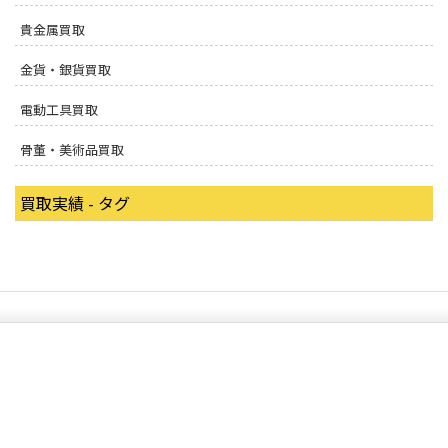
貴金属買取
金貨・銀貨買取
電動工具買取
骨董・美術品買取
買取実績 - タグ