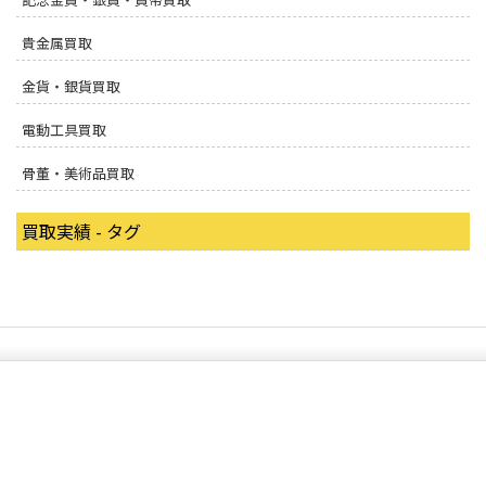
貴金属買取
金貨・銀貨買取
電動工具買取
骨董・美術品買取
買取実績 - タグ