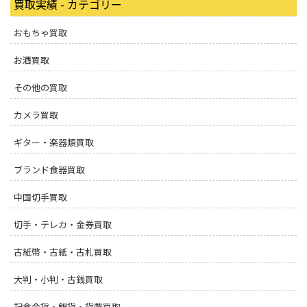
買取実績 - カテゴリー
おもちゃ買取
お酒買取
その他の買取
カメラ買取
ギター・楽器類買取
ブランド食器買取
中国切手買取
切手・テレカ・金券買取
古紙幣・古紙・古札買取
大判・小判・古銭買取
記念金貨・銀貨・貨幣買取