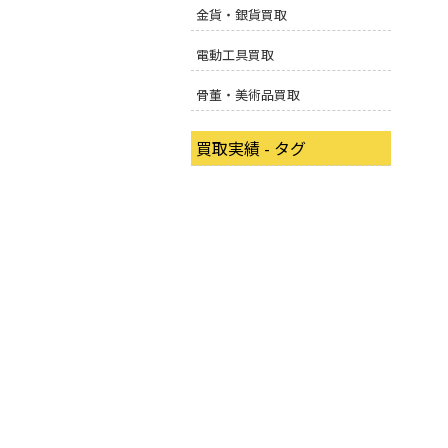
金貨・銀貨買取
電動工具買取
骨董・美術品買取
買取実績 - タグ