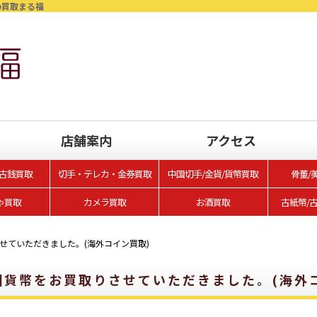
の買取まる福
店舗案内
アクセス
/古銭買取
切手・テレカ・金券買取
中国切手/金貨/貨幣買取
骨董/
ゃ買取
カメラ買取
お酒買取
古紙幣/
せていただきました。(海外コイン買取)
国貨幣をお買取りさせていただきました。(海外