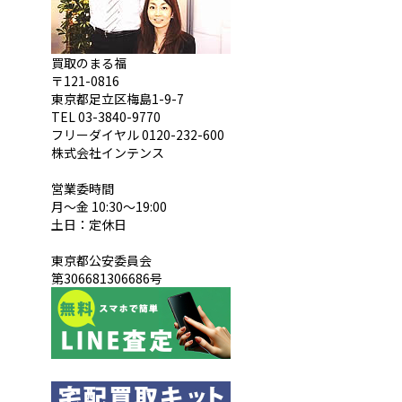
買取のまる福
〒121-0816
東京都足立区梅島1-9-7
TEL 03-3840-9770
フリーダイヤル 0120-232-600
株式会社インテンス
営業委時間
月～金 10:30～19:00
土日：定休日
東京都公安委員会
第306681306686号