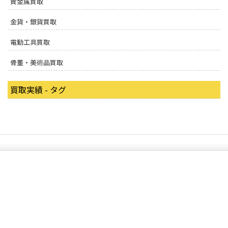
貴金属買取
金貨・銀貨買取
電動工具買取
骨董・美術品買取
買取実績 - タグ